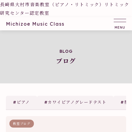
長崎県大村市音楽教室（ピアノ・リトミック）リトミック
研究センター認定教室
Michizoe Music Class
BLOG
ブログ
#ピアノ
#カワイピアノグレードテスト
#感
教室ブログ