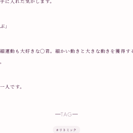
手に入れた気がします。
学ぶ」
微細運動も大好きな◯君。細かい動きと大きな動きを獲得す
。
一人です。
TAG
#
リトミック