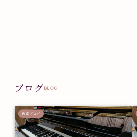
ブログ
BLOG
教室ブログ