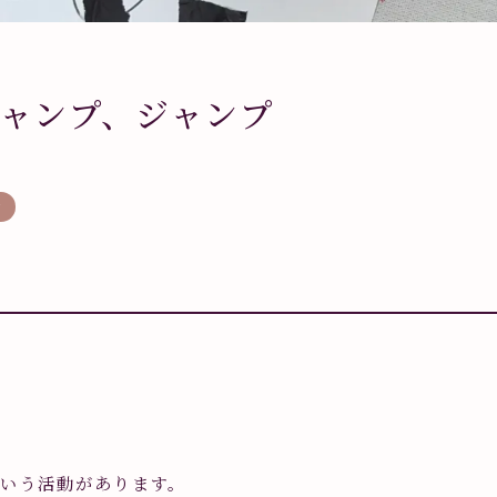
ャンプ、ジャンプ
ク
いう活動があります。