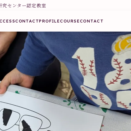
研究センター認定教室
CCESS
CONTACT
PROFILE
COURSE
CONTACT