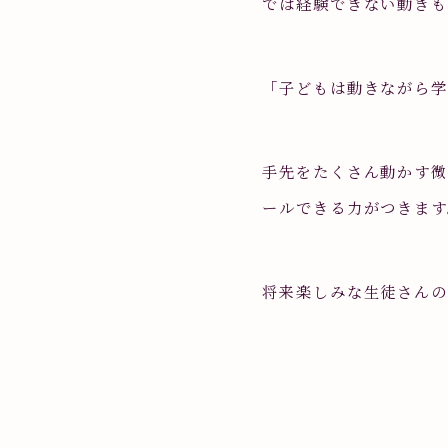
では経験できない動きも
「子どもは動きながら
手先をたくさん動かす
ールできる力がつきます
将来楽しみな生徒さんの