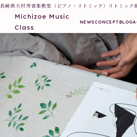
長崎県大村市音楽教室（ピアノ・リトミック）リトミック
Michizoe Music
NEWS
CONCEPT
BLOG
A
Class