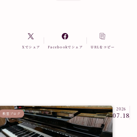
Xでシェア
Facebookでシェア
URLをコピー
2026
教室ブログ
07.18
教室ブロ