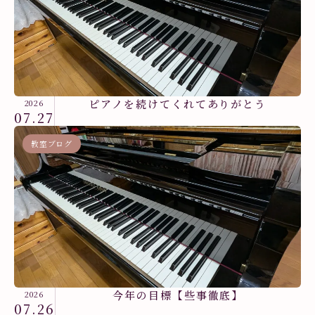
ピアノを続けてくれてありがとう
2026
07.27
教室ブログ
今年の目標【些事徹底】
2026
07.26