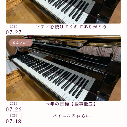
ピアノを続けてくれてありがとう
2026
07.27
教室ブログ
今年の目標【些事徹底】
2026
07.26
バイエルのねらい
2026
07.18
教室ブログ