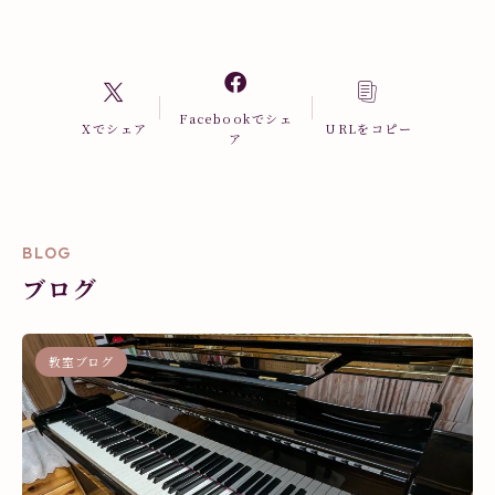
Facebookでシェ
Xでシェア
URLをコピー
ア
BLOG
ブログ
教室ブログ