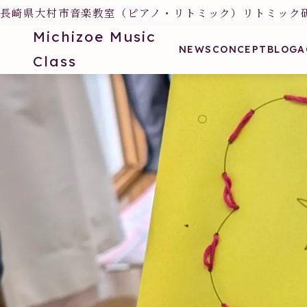
長崎県大村市音楽教室（ピアノ・リトミック）リトミック
Michizoe Music
NEWS
CONCEPT
BLOG
A
Class