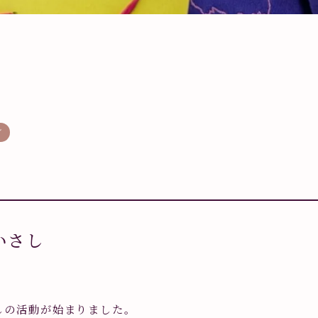
グ
縫いさし
さしの活動が始まりました。