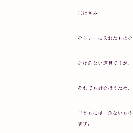
○はさみ
をトレーに入れたものを
針は危ない道具ですが
それでも針を扱うため、
子どもには、危ないも
ます。