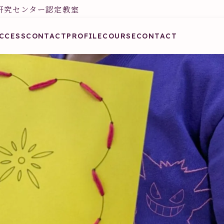
研究センター認定教室
CCESS
CONTACT
PROFILE
COURSE
CONTACT