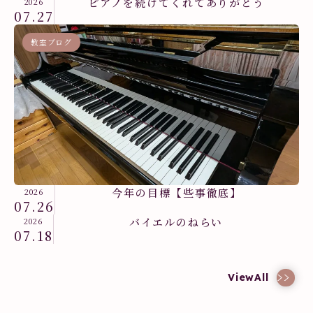
ピアノを続けてくれてありがとう
2026
07.27
教室ブログ
今年の目標【些事徹底】
2026
07.26
バイエルのねらい
2026
07.18
教室ブログ
ViewAll