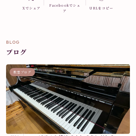
Facebookでシェ
Xでシェア
URLをコピー
ア
BLOG
ブログ
教室ブログ