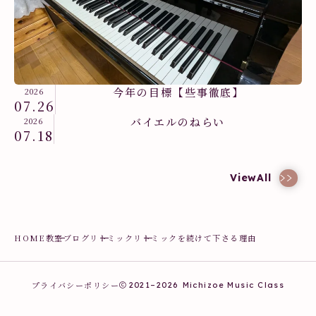
今年の目標【些事徹底】
2026
07.26
バイエルのねらい
2026
07.18
教室ブログ
ViewAll
HOME
教室ブログ
リトミック
リトミックを続けて下さる理由
プライバシーポリシー
2021–2026
Michizoe Music Class