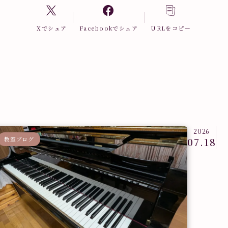
Xでシェア
Facebookでシェア
URLをコピー
2026
教室ブログ
07.18
教室ブロ