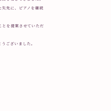
た矢先に、ピアノを継続
ことを提案させていただ
とうございました。