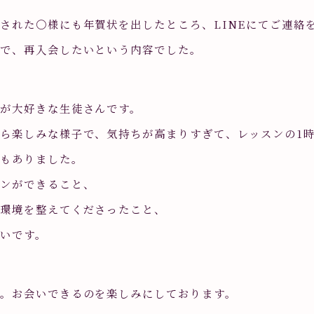
された〇様にも年賀状を出したところ、LINEにてご連絡
とで、再入会したいという内容でした。
が大好きな生徒さんです。
ら楽しみな様子で、気持ちが高まりすぎて、レッスンの1
ともありました。
スンができること、
に環境を整えてくださったこと、
いです。
。お会いできるのを楽しみにしております。