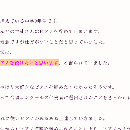
控えている中学3年生です。
んどの生徒さんはピアノを辞めてしまいます。
、残念ですが仕方がないことだと思っていました。
賀状に、
アノを続けたいと思います
」と書かれていました。
やはり大好きなピアノを辞めたくなかったそうです。
って合唱コンクールの伴奏者に選出されたことをきっかけ
それに従いピアノがみるみる上達していきました。
生からもピアノ演奏を褒められることにより、ピアノへの