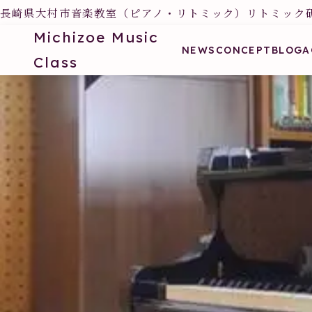
長崎県大村市音楽教室（ピアノ・リトミック）リトミック
Michizoe Music
NEWS
CONCEPT
BLOG
A
Class