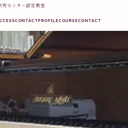
研究センター認定教室
CCESS
CONTACT
PROFILE
COURSE
CONTACT