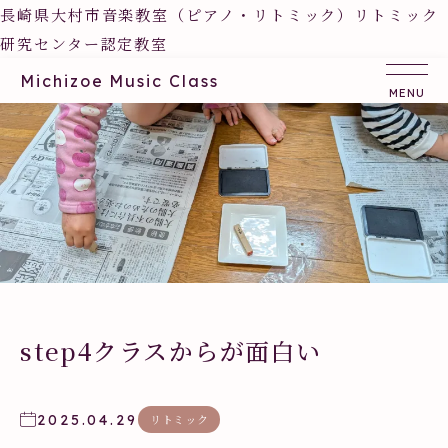
長崎県大村市音楽教室（ピアノ・リトミック）リトミック
研究センター認定教室
Michizoe Music Class
step4クラスからが面白い
2025.04.29
リトミック