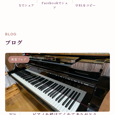
Facebookでシェ
Xでシェア
URLをコピー
ア
BLOG
ブログ
教室ブログ
ピアノを続けてくれてありがとう
2026