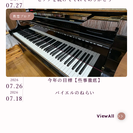
07.27
教室ブログ
今年の目標【些事徹底】
2026
07.26
バイエルのねらい
2026
07.18
教室ブログ
ViewAll