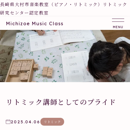
長崎県大村市音楽教室（ピアノ・リトミック）リトミック
研究センター認定教室
Michizoe Music Class
リトミック講師としてのプライド
2025.04.06
リトミック