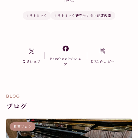
#
リトミック
#
リトミック研究センター認定教室
Facebookでシェ
Xでシェア
URLをコピー
ア
BLOG
ブログ
教室ブログ