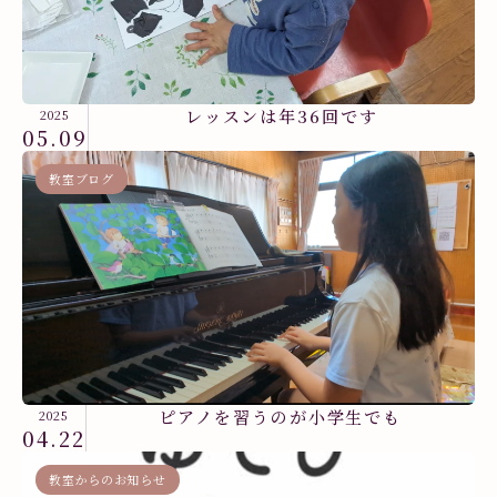
レッスンは年36回です
2025
05.09
教室ブログ
ピアノを習うのが小学生でも
2025
04.22
教室からのお知らせ