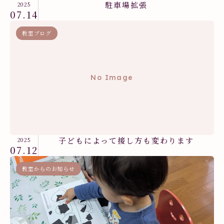
駐車場拡張
2025
07.14
教室ブログ
No Image
子どもによって接し方も変わります
2025
07.12
教室からのお知らせ