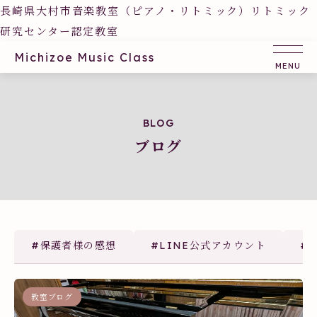
長崎県大村市音楽教室（ピアノ・リトミック）リトミック
研究センター認定教室
Michizoe Music Class
BLOG
ブログ
#保護者様の感想
#LINE公式アカウント
#
教室ブログ