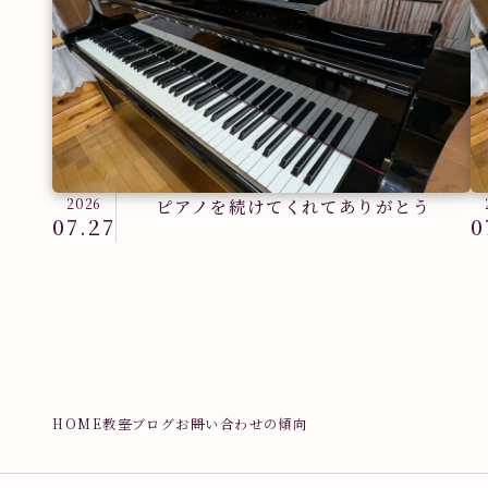
2026
ピアノを続けてくれてありがとう
07.27
0
HOME
教室ブログ
お問い合わせの傾向