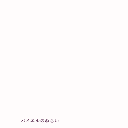
バイエルのねらい
グ