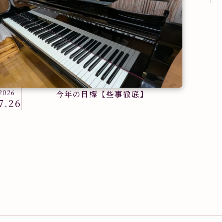
2026
今年の目標【些事徹底】
7.26