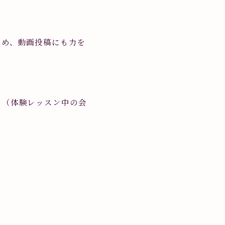
ため、動画投稿にも力を
、（体験レッスン中の会