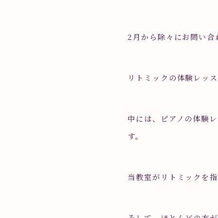
2月から除々にお問い合
リトミックの体験レッス
中には、ピアノの体験レ
す。
当教室がリトミックを
そして、ほとんどの方が