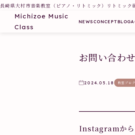
長崎県大村市音楽教室（ピアノ・リトミック）リトミック
Michizoe Music
NEWS
CONCEPT
BLOG
A
Class
お問い合わ
2024.05.18
教室ブロ
Instagra