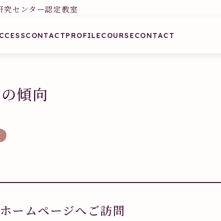
研究センター認定教室
CCESS
CONTACT
PROFILE
COURSE
CONTACT
せの傾向
グ
mからホームページへご訪問