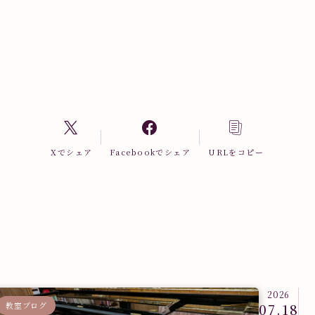
Xでシェア
Facebookでシェア
URLをコピー
2026
教室ブログ
07.18
教室ブロ